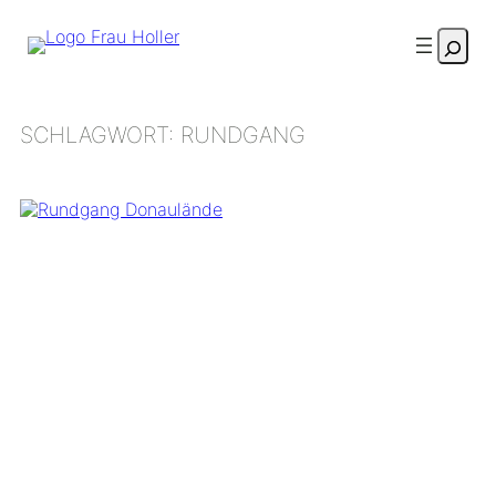
Zum
Suche
Inhalt
springen
SCHLAGWORT:
RUNDGANG