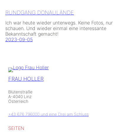
RUNDGANG DONAULÄNDE
Ich war heute wieder unterwegs. Keine Fotos, nur
schauen. Und wieder einmal eine interessante
Bekanntschaft gemacht!
2023-09-05
FRAU HOLLER
Blütenstraße
A-4040 Linz
Österreich
+43 676 796000 und eine Drei am Schluss
SEITEN