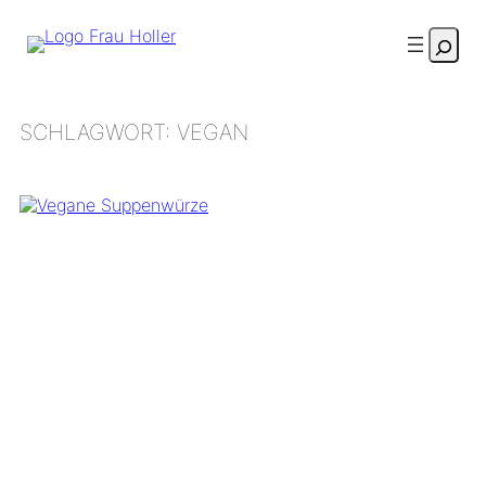
Zum
Suche
Inhalt
springen
SCHLAGWORT:
VEGAN