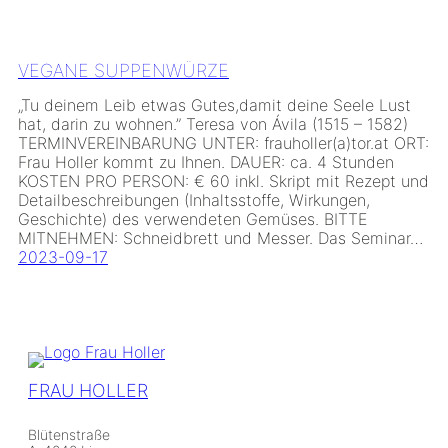
VEGANE SUPPENWÜRZE
„Tu deinem Leib etwas Gutes,damit deine Seele Lust
hat, darin zu wohnen.” Teresa von Ávila (1515 – 1582)
TERMINVEREINBARUNG UNTER: frauholler(a)tor.at ORT:
Frau Holler kommt zu Ihnen. DAUER: ca. 4 Stunden
KOSTEN PRO PERSON: € 60 inkl. Skript mit Rezept und
Detailbeschreibungen (Inhaltsstoffe, Wirkungen,
Geschichte) des verwendeten Gemüses. BITTE
MITNEHMEN: Schneidbrett und Messer. Das Seminar…
2023-09-17
FRAU HOLLER
Blütenstraße