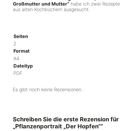
g
Großmutter und Mutter“
habe ich zwei Rezepte
e
aus alten Kochbüchern ausgesucht.
Seiten
2
Format
A4
Dateityp
PDF
Es gibt noch keine Rezensionen.
Schreiben Sie die erste Rezension für
„Pflanzenportrait „Der Hopfen““